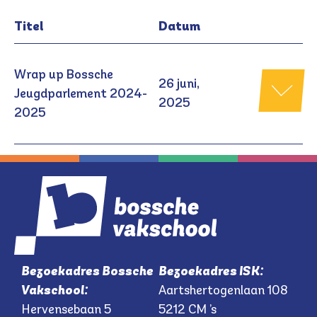
Titel
Datum
Wrap up Bossche
26 juni,
Jeugdparlement 2024-
2025
2025
Bezoekadres Bossche
Bezoekadres ISK:
Vakschool:
Aartshertogenlaan 108
Hervensebaan 5
5212 CM ’s