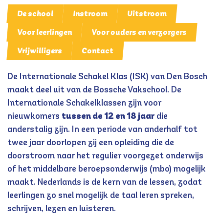
De school
Instroom
Uitstroom
Voor leerlingen
Voor ouders en verzorgers
Vrijwilligers
Contact
De Internationale Schakel Klas (ISK) van Den Bosch
maakt deel uit van de Bossche Vakschool. De
Internationale Schakelklassen zijn voor
nieuwkomers
tussen de 12 en 18 jaar
die
anderstalig zijn. In een periode van anderhalf tot
twee jaar doorlopen zij een opleiding die de
doorstroom naar het regulier voorgezet onderwijs
of het middelbare beroepsonderwijs (mbo) mogelijk
maakt. Nederlands is de kern van de lessen, zodat
leerlingen zo snel mogelijk de taal leren spreken,
schrijven, lezen en luisteren.