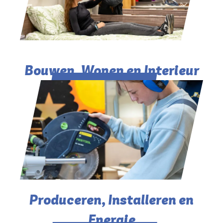
Bouwen, Wonen en Interieur​
Produceren, Installeren en
Energie​