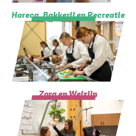
Horeca, Bakkerij en Recreatie
Zorg en Welzijn