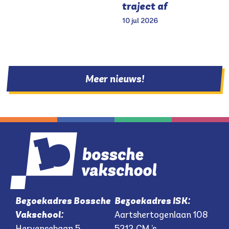
traject af
10 jul 2026
Meer nieuws!
Bezoekadres Bossche
Bezoekadres ISK:
Vakschool:
Aartshertogenlaan 108
Hervensebaan 5
5212 CM ’s