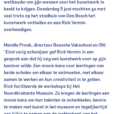
wethouder om zijn wensen voor het kunstwerk in
beeld te krijgen. Donderdag 5 juni mochten ze met
veel trots op het stadhuis van Den Bosch het
kunstwerk onthullen en aan Rick Vermin
overhandigen.
Marelle Pronk, directeur Bossche Vakschool en ISK:
“
Eind vorig schooljaar gaf Rick Vermin in een
gesprek aan dat hij nog een kunstwerk voor op zijn
kantoor wilde. Een mooie kans voor leerlingen van
beide scholen om elkaar te ontmoeten, met elkaar
samen te werken en hun creativiteit in te zetten.
Rick faciliteerde de workshops bij Het
Noordbrabants Museum. Zo kregen de leerlingen een
mooie kans om hun talenten te ontwikkelen, kennis
te maken met kunst in het museum en tegelijkertijd
een kijkje te nemen aan de ‘achterkant’ van het