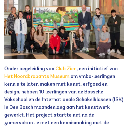
Onder begeleiding van
Club Zien
, een initiatief van
Het Noordbrabants Museum
om vmbo-leerlingen
kennis te laten maken met kunst, erfgoed en
design, hebben 10 leerlingen van de Bossche
Vakschool en de Internationale Schakelklassen (ISK)
in Den Bosch maandenlang aan het kunstwerk
gewerkt. Het project startte net na de
zomervakantie met een kennismaking met de